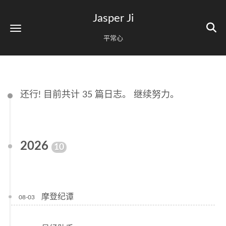
Jasper Ji
平常心
还行! 目前共计 35 篇日志。 继续努力。
2026
10
摩登纪谭
08-03